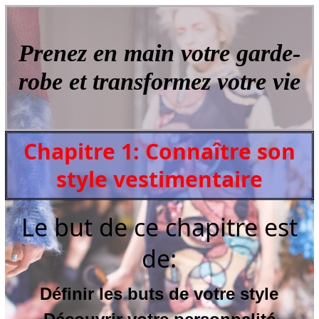
Prenez en main votre garde-
robe et transformez votre vie
Chapitre 1: Connaître son
style vestimentaire
Le but de ce chapitre est
de:
Définir les buts de votre style