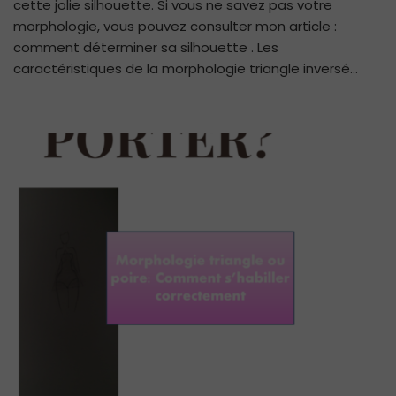
mo
cette jolie silhouette. Si vous ne savez pas votre
en
morphologie, vous pouvez consulter mon article :
V
comment déterminer sa silhouette . Les
?
caractéristiques de la morphologie triangle inversé…
Q
po
?