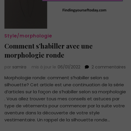
Style/morphologie
Comment s’habiller avec une
morphologie ronde
su
par
samira
mis à jour le
06/01/2022
2 commentaires
C
Morphologie ronde: comment s’habiller selon sa
s’h
silhouette? Cet article est une continuation de la série
av
un
d’articles sur la façon de s’habiller selon sa morphologie
mo
. Vous allez trouver tous mes conseils et astuces par
ro
type de vêtements pour commencer par la suite votre
aventure dans la découverte de votre style
vestimentaire. Un rappel de la silhouette ronde…