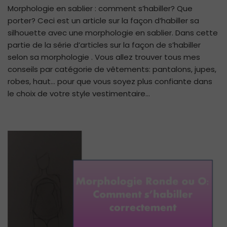
Morphologie en sablier : comment s’habiller? Que
s’h
porter? Ceci est un article sur la façon d’habiller sa
av
un
silhouette avec une morphologie en sablier. Dans cette
mo
partie de la série d’articles sur la façon de s’habiller
en
selon sa morphologie . Vous allez trouver tous mes
sa
conseils par catégorie de vêtements: pantalons, jupes,
robes, haut… pour que vous soyez plus confiante dans
le choix de votre style vestimentaire…