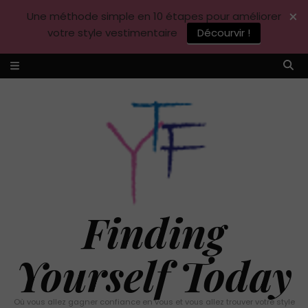
×
Une méthode simple en 10 étapes pour améliorer
votre style vestimentaire
Décourvir !
Finding
Yourself Today
Où vous allez gagner confiance en vous et vous allez trouver votre style