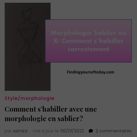
Style/morphologie
Comment s’habiller avec une
morphologie en sablier?
su
par
samira
mis à jour le
06/01/2022
2 commentaires
C