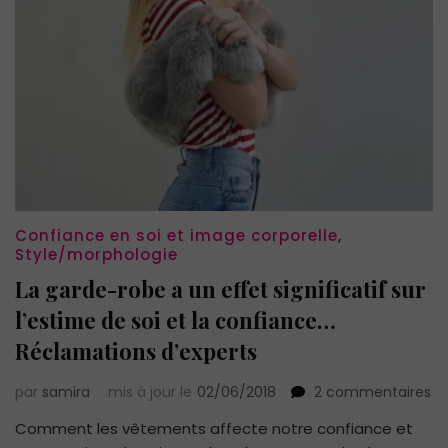
Confiance en soi et image corporelle
,
Style/morphologie
La garde-robe a un effet significatif sur
l’estime de soi et la confiance…
Réclamations d’experts
su
par
samira
mis à jour le
02/06/2018
2 commentaires
La
Comment les vêtements affecte notre confiance et
ga