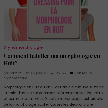
Style/morphologie
Comment habiller ma morphologie en
Huit?
par
samira
mis à jour le
06/01/2022
Laisser un
sur
commentaire
Comment
Morphologie en Huit ou en 8: cet article est une suite de
habiller
la série d’article sur comment déterminer sa silhouette
ma
morphologie
et comme je l’ai précisé, cette morphologie est proche
en
de la morphologie sablier toutes les deux ont une