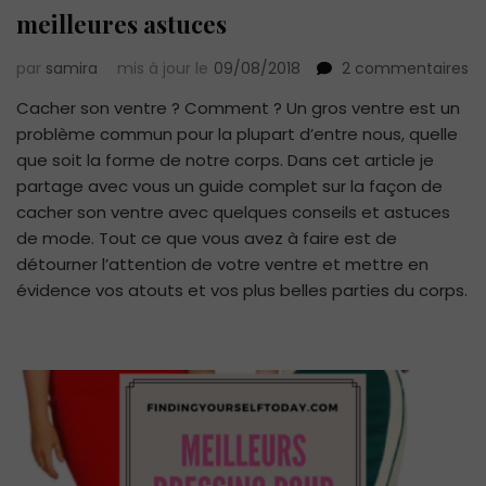
meilleures astuces
su
par
samira
mis à jour le
09/08/2018
2 commentaires
C
Cacher son ventre ? Comment ? Un gros ventre est un
ca
problème commun pour la plupart d’entre nous, quelle
so
ve
que soit la forme de notre corps. Dans cet article je
–
partage avec vous un guide complet sur la façon de
m
cacher son ventre avec quelques conseils et astuces
11
de mode. Tout ce que vous avez à faire est de
me
détourner l’attention de votre ventre et mettre en
as
évidence vos atouts et vos plus belles parties du corps.