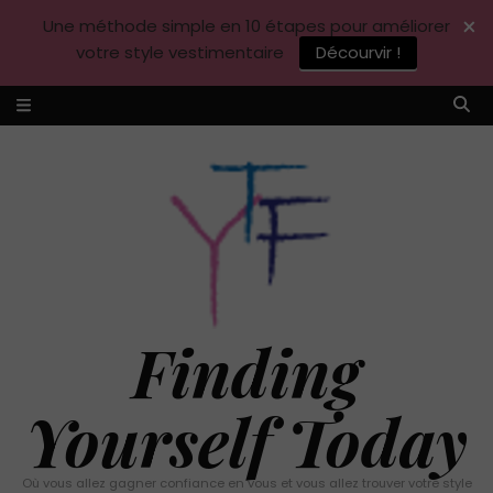
×
Une méthode simple en 10 étapes pour améliorer
votre style vestimentaire
Décourvir !
Finding
Yourself Today
Où vous allez gagner confiance en vous et vous allez trouver votre style