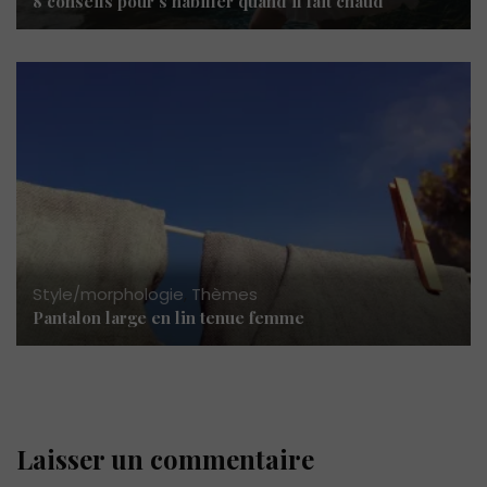
8 conseils pour s’habiller quand il fait chaud
Style/morphologie
,
Thèmes
Pantalon large en lin tenue femme
Laisser un commentaire