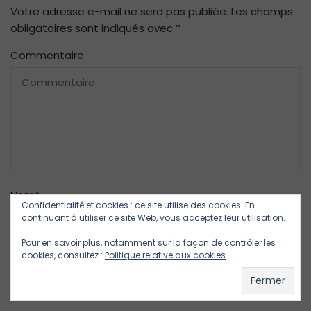
Votre adresse e-mail ne sera pas publiée.
Les champs
obligatoires sont indiqués avec
*
Commentaire
Nom
*
Confidentialité et cookies : ce site utilise des cookies. En
continuant à utiliser ce site Web, vous acceptez leur utilisation.
Pour en savoir plus, notamment sur la façon de contrôler les
E-mail
*
cookies, consultez :
Politique relative aux cookies