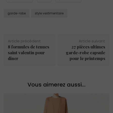
garde-robe
style vestimentaire
Navigation
Article précédent
Article suivant
d'article
8 formules de tenues
27 pièces ultimes
saint valentin pour
garde-robe capsule
dîner
pour le printemps
Vous aimerez aussi...