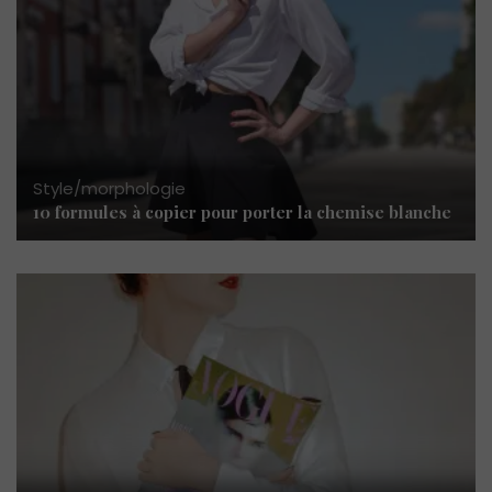
Style/morphologie
10 formules à copier pour porter la chemise blanche