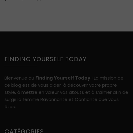
FINDING YOURSELF TODAY
Bienvenue au
Finding Yourself Today
! La mission de
ce blog est de vous aider à découvrir votre propre
style, à mettre en valeur vos atouts et à s’aimer afin de
surgir la femme Rayonnante et Confiante que vous
êtes.
CATÉGORIES