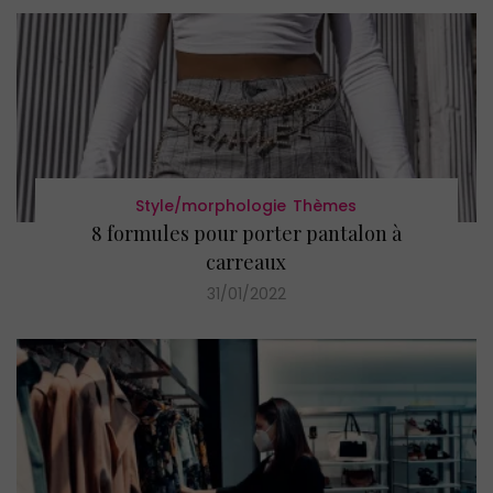
Style/morphologie
Thèmes
8 formules pour porter pantalon à
carreaux
31/01/2022