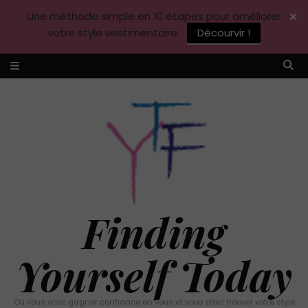
×
Une méthode simple en 10 étapes pour améliorer
votre style vestimentaire
Décourvir !
Finding
Yourself Today
Où vous allez gagner confiance en vous et vous allez trouver votre style