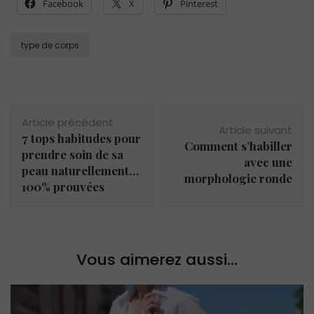
Facebook
X
Pinterest
type de corps
Navigation
Article précédent
d'article
Article suivant
7 tops habitudes pour
Comment s’habiller
prendre soin de sa
avec une
peau naturellement…
morphologie ronde
100% prouvées
Vous aimerez aussi...