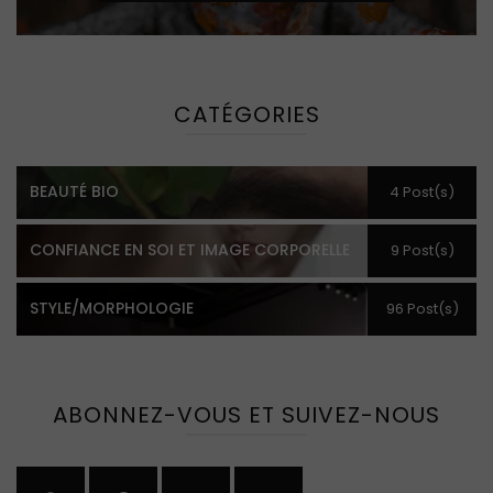
CATÉGORIES
BEAUTÉ BIO
4 Post(s)
CONFIANCE EN SOI ET IMAGE CORPORELLE
9 Post(s)
STYLE/MORPHOLOGIE
96 Post(s)
ABONNEZ-VOUS ET SUIVEZ-NOUS