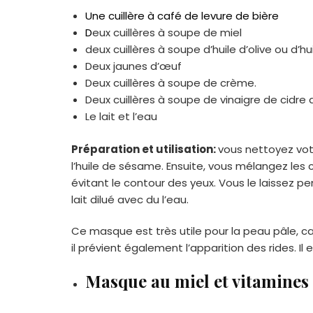
U
ne cuillère à café de levure de bière
D
eux cuillères à soupe de miel
deux
cuillères à soupe d’huile d’olive ou d’
Deux jaunes d’œuf
Deux cuillères à soupe de crème.
Deux cuillères à soupe de vinaigre de cid
Le lait et l’eau
Préparation et utilisation:
vous nettoyez votr
l’huile de sésame. Ensuite, vous mélangez les
évitant le contour des yeux. Vous le laissez p
lait dilué avec du l’eau.
Ce masque est très utile pour la peau pâle, car
il prévient également l’apparition des rides. Il 
Masque au miel et vitamines