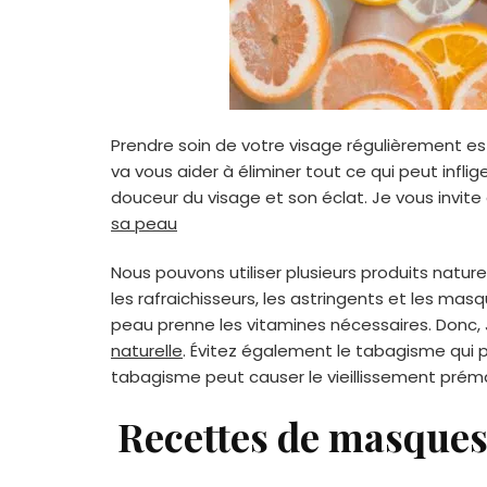
Prendre soin de votre visage régulièrement est
va vous aider à éliminer tout ce qui peut infli
douceur du visage et son éclat. Je vous invite
sa peau
Nous pouvons utiliser plusieurs produits nature
les rafraichisseurs, les astringents et les masq
peau prenne les vitamines nécessaires. Donc, J
naturelle
. Évitez également le tabagisme qui pe
tabagisme peut causer le vieillissement prém
Recettes de masques 