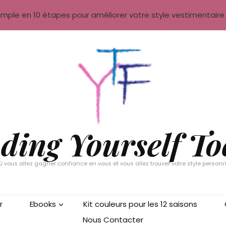
ous Contacter
mple en 10 étapes pour améliorer votre style vestimentair
ding Yourself T
ù vous allez gagner confiance en vous et vous allez trouver votre style personn
r
Ebooks
Kit couleurs pour les 12 saisons
Nous Contacter