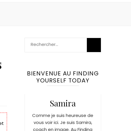
Rechercher :
s
BIENVENUE AU FINDING
YOURSELF TODAY
Samira
Comme je suis heureuse de
vous voir ici. Je suis Samira,
et
coach en image. Au Finding