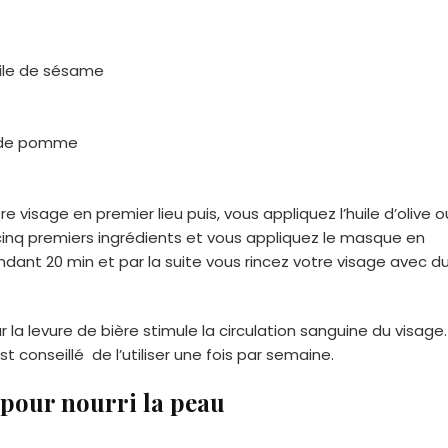
huile de sésame
re de pomme
e visage en premier lieu puis, vous appliquez l’huile d’olive o
 cinq premiers ingrédients et vous appliquez le masque en
endant 20 min et par la suite vous rincez votre visage avec d
 la levure de bière stimule la circulation sanguine du visage.
est conseillé de l’utiliser une fois par semaine.
 pour nourri la peau