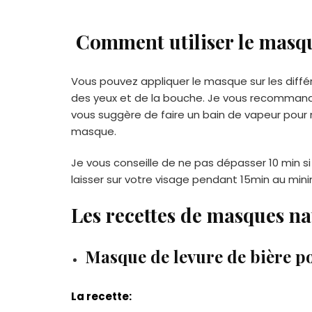
Comment utiliser le masq
Vous pouvez appliquer le masque sur
les diffé
des yeux et de la bouche. Je vous
recommande 
vous suggère de faire un bain de vapeur pour 
masque.
Je vous conseille de ne pas dépasser 10 min si
laisser sur votre visage pendant 15min au min
Les recettes de masques na
Masque de levure de bière po
La recette: