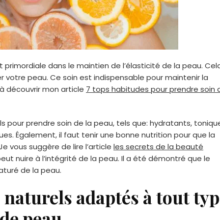
 primordiale dans le maintien de l’élasticité de la peau. Cel
ger votre peau. Ce soin est indispensable pour maintenir la
 à découvrir mon article
7 tops habitudes pour prendre soin 
ls pour prendre soin de la peau, tels que: hydratants, toniqu
ues. Également, il faut tenir une bonne nutrition pour que la
e vous suggère de lire l’article
les secrets de la beauté
ut nuire à l’intégrité de la peau. Il a été démontré que le
aturé de la peau.
naturels adaptés à tout ty
de peau