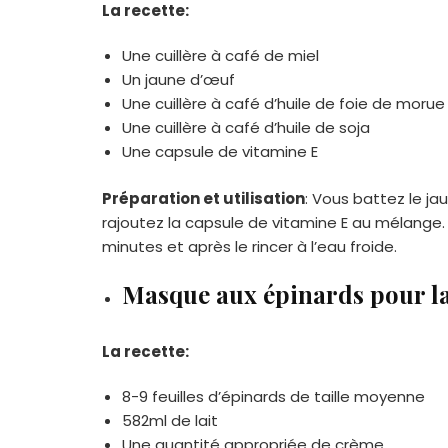
La recette:
Une cuillère à café de miel
Un jaune d’œuf
Une cuillère à café d’huile de foie de morue
Une cuillère à café d’huile de soja
Une capsule de vitamine E
Préparation et utilisation
: Vous battez le ja
rajoutez la capsule de vitamine E au mélange
minutes et après le rincer à l’eau froide.
Masque aux épinards pour la
La recette:
8-9 feuilles d’épinards de taille moyenne
582ml de lait
Une quantité appropriée de crème